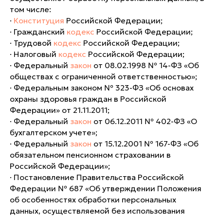
том числе:
·
Конституция
Российской Федерации;
· Гражданский
кодекс
Российской Федерации;
· Трудовой
кодекс
Российской Федерации;
· Налоговый
кодекс
Российской Федерации;
· Федеральный
закон
от 08.02.1998 № 14-ФЗ «Об
обществах с ограниченной ответственностью»;
· Федеральным законом № 323-ФЗ «Об основах
охраны здоровья граждан в Российской
Федерации» от 21.11.2011;
· Федеральный
закон
от 06.12.2011 № 402-ФЗ «О
бухгалтерском учете»;
· Федеральный
закон
от 15.12.2001 № 167-ФЗ «Об
обязательном пенсионном страховании в
Российской Федерации»;
· Постановление Правительства Российской
Федерации № 687 «Об утверждении Положения
об особенностях обработки персональных
данных, осуществляемой без использования