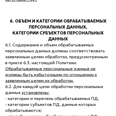
6. ОБЪЕМ И КАТЕГОРИИ ОБРАБАТЫВАЕМЫХ
ПЕРСОНАЛЬНЫХ ДАННЫХ,
КАТЕГОРИИ СУБЪЕКТОВ ПЕРСОНАЛЬНЫХ
ДАННЫХ
6.1. Содержание и объем обрабатываемых
персональных данных должны соответствовать
заявленным целям обработки, предусмотренным
в пункте 6.3. настоящей Политики.
Обрабатываемые персональные данные не
должны быть избыточными по отношению к
заявленным целям их обработки.
6.2. Для каждой цели обработки персональных
данных
установлены:
- категории и перечень обрабатываемых ПД,
- категории субъектов ПД, данные которых
обрабатываются;