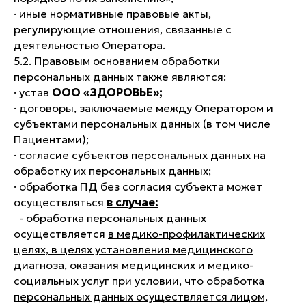
· иные нормативные правовые акты,
регулирующие отношения, связанные с
деятельностью Оператора.
5.2. Правовым основанием обработки
персональных данных также являются:
· устав
ООО «ЗДОРОВЬЕ»;
· договоры, заключаемые между Оператором и
субъектами персональных данных (в том числе
Пациентами);
· согласие субъектов персональных данных на
обработку их персональных данных;
· обработка ПД без согласия субъекта может
осуществляться
в случае:
- обработка персональных данных
осуществляется
в медико-профилактических
целях, в целях установления медицинского
диагноза, оказания медицинских и медико-
социальных услуг при условии, что обработка
персональных данных осуществляется лицом,