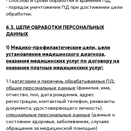
- способы и сроки обработки и хранения ПД;
- порядок уничтожения ПД при достижении цели
обработки.
6.3. ЦЕЛИ ОБРАБОТКИ ПЕРСОНАЛЬНЫХ
ДАННЫХ
1)
Медико-профилактические цели, цели
установления медицинского диагноза,
оказание медицинских услуг по договору на
оказание платных медицинских услуг:
1.1.
категории и перечень обрабатываемых ПД:
общие персональные данные
(фамилия, имя,
отчество, пол, дата рождения, адрес
регистрации, контактный телефон, реквизиты
документа, удостоверяющего личность).
специальные персональные данные
(данные о
состоянии здоровья, заболеваниях, случаях
обращения за медицинской помощью)