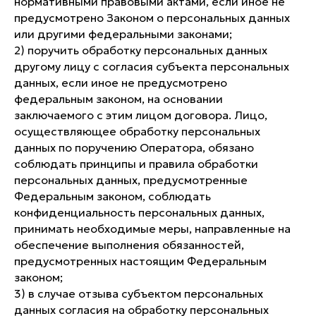
нормативными правовыми актами, если иное не
предусмотрено Законом о персональных данных
или другими федеральными законами;
2) поручить обработку персональных данных
другому лицу с согласия субъекта персональных
данных, если иное не предусмотрено
федеральным законом, на основании
заключаемого с этим лицом договора. Лицо,
осуществляющее обработку персональных
данных по поручению Оператора, обязано
соблюдать принципы и правила обработки
персональных данных, предусмотренные
Федеральным законом, соблюдать
конфиденциальность персональных данных,
принимать необходимые меры, направленные на
обеспечение выполнения обязанностей,
предусмотренных настоящим Федеральным
законом;
3) в случае отзыва субъектом персональных
данных согласия на обработку персональных