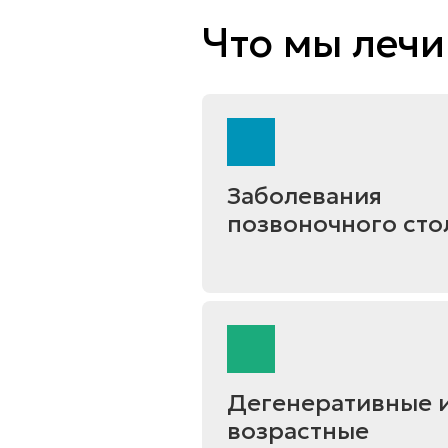
Что мы леч
Заболевания
позвоночного сто
Дегенеративные 
возрастные