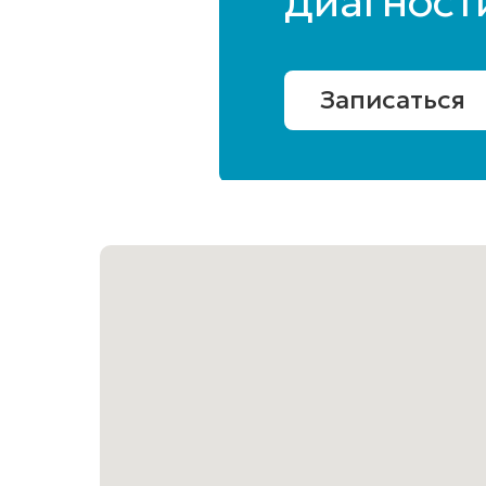
диагност
Записаться