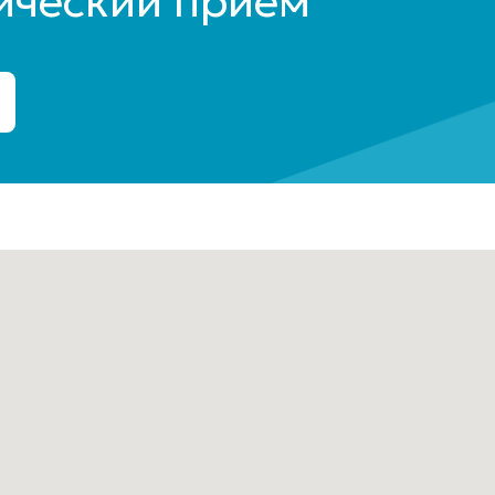
ический прием