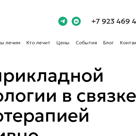
+7 923 469 4
мы лечим
Кто лечит
Цены
События
Блог
Конта
прикладной
логии в связке
отерапией
ивно