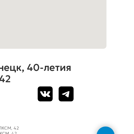
нецк, 40-летия
42
ВЛКСМ, 42
ЛКСМ, 42