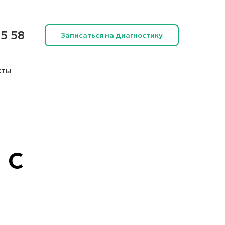
5 58
Записаться на диагностику
кты
 с